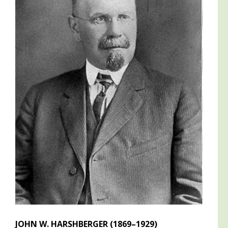
JOHN W. HARSHBERGER (1869–1929)